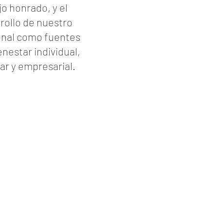
jo honrado, y el
rollo de nuestro
nal como fuentes
enestar individual,
iar y empresarial.