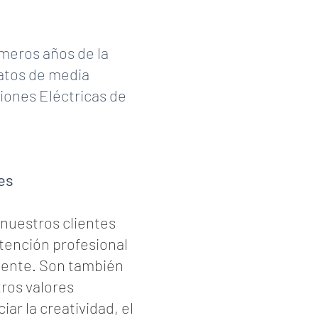
meros años de la
ratos de media
ciones Eléctricas de
es
 nuestros clientes
tención profesional
igente. Son también
ros valores
iar la creatividad, el