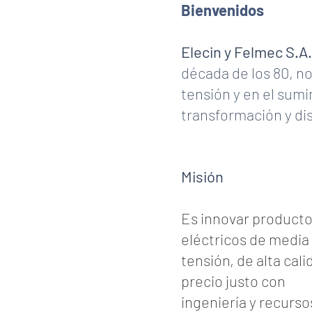
Bienvenidos
Elecin y Felmec S.A.
década de los 80, n
tensión y en el sumi
transformación y dis
Misión
Es innovar product
eléctricos de media
tensión, de alta cali
precio justo con
ingeniería y recurso