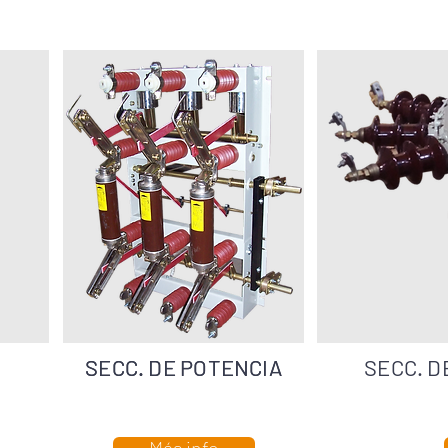
SECC. DE POTENCIA
SECC. DE POTENCIA
SECC. D