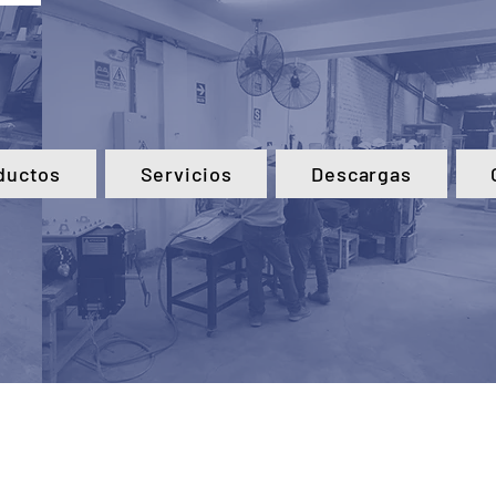
ductos
Servicios
Descargas