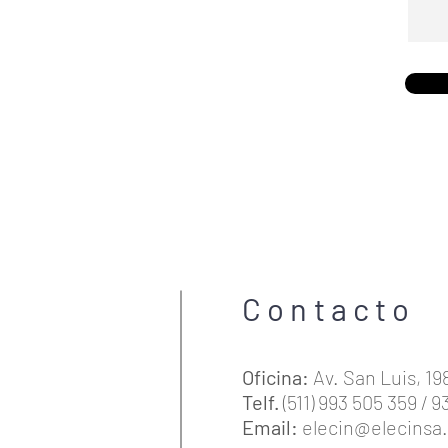
Contacto
Oficina:
Av. San Luis, 19
Telf.
(511) 993 505 359 / 
Email:
elecin@elecinsa