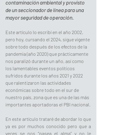
contaminación ambiental y provisto 
de un seccionador de línea para una 
mayor seguridad de operación.
Este artículo lo escribí en el año 2002, 
pero hoy, cursando el 2024, sigue vigente 
sobre todo después de los efectos de la 
pandemia (año 2020) que prácticamente 
nos paralizó durante un año, así como 
los lamentables eventos políticos 
sufridos durante los años 2021 y 2022 
que ralentizaron las actividades 
económicas sobre todo en el sur de 
nuestro país, zona que es una de las más 
importantes aportadoras el PBI nacional.
En este artículo trataré de abordar lo que 
ya es por muchos conocido pero que a 
veces se nos “pasea el alma” y no le 