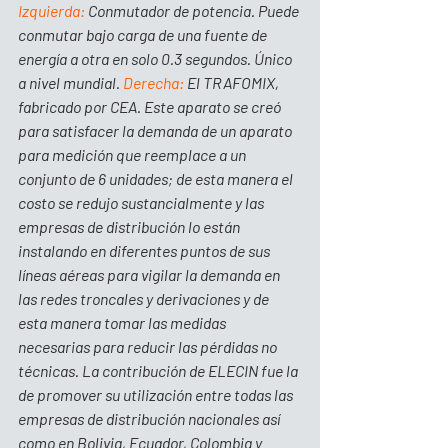
Izquierda:
 Conmutador de potencia. Puede 
conmutar bajo carga de una fuente de 
energía a otra en solo 0.3 segundos. Único 
a nivel mundial. 
Derecha: 
El TRAFOMIX, 
fabricado por CEA. Este aparato se creó 
para satisfacer la demanda de un aparato 
para medición que reemplace a un 
conjunto de 6 unidades; de esta manera el 
costo se redujo sustancialmente y las 
empresas de distribución lo están 
instalando en diferentes puntos de sus 
líneas aéreas para vigilar la demanda en 
las redes troncales y derivaciones y de 
esta manera tomar las medidas 
necesarias para reducir las pérdidas no 
técnicas. La contribución de ELECIN fue la 
de promover su utilización entre todas las 
empresas de distribución nacionales así 
como en Bolivia, Ecuador, Colombia y 