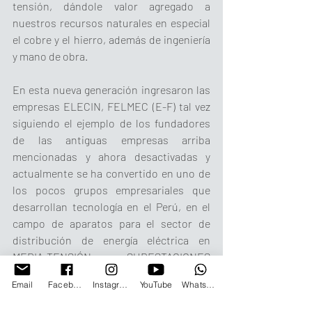
tensión, dándole valor agregado a 
nuestros recursos naturales en especial 
el cobre y el hierro, además de ingeniería 
y mano de obra.
En esta nueva generación ingresaron las 
empresas ELECIN, FELMEC (E-F) tal vez 
siguiendo el ejemplo de los fundadores 
de las antiguas empresas arriba 
mencionadas y ahora desactivadas y 
actualmente se ha convertido en uno de 
los pocos grupos empresariales que 
desarrollan tecnología en el Perú, en el 
campo de aparatos para el sector de 
distribución de energía eléctrica en 
MEDIA TENSIÓN y para SUBESTACIONES 
ELÉCTRICAS. En esta especialidad 
Email
Facebook
Instagram
YouTube
Whatsapp
hemos logrado concretar importantes 
aportes desarrollando productos, 