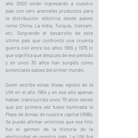
año 2000 están ingresando a nuestro 
país con cero aranceles productos para 
la distribución eléctrica desde países 
como China, La India, Turquía, Vietnam, 
etc. Sorprende el desarrollo de este 
último país que confrontó una cruenta 
guerra civil entre los años 1955 y 1975 lo 
que significa que después de ese período 
y en unos 30 años han surgido como 
potenciales países del primer mundo.
Quien escribe estas líneas egresó de la 
UNI en el año 1964 y en ese año apenas 
habían transcurrido unos 70 años desde 
que por primera vez fuese iluminada la 
Plaza de Armas de nuestra capital (1896). 
Se puede afirmar entonces que ese hito 
fue el germen de la historia de la 
electricidad en nuestro país. La UNI fue 